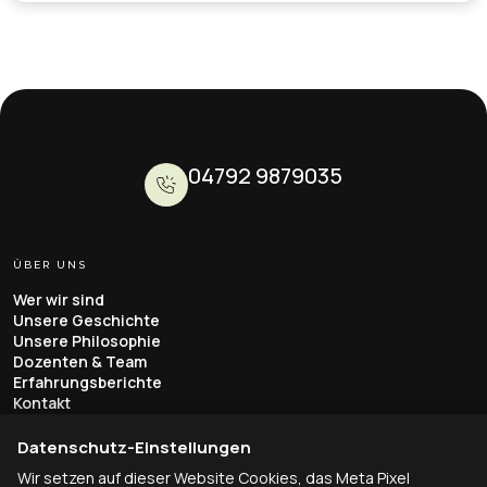
04792 9879035
ÜBER UNS
Wer wir sind
Unsere Geschichte
Unsere Philosophie
Dozenten & Team
Erfahrungsberichte
Kontakt
AUS- & WEITERBILDUNG
Datenschutz-Einstellungen
Tierheilpraktiker
Wir setzen auf dieser Website Cookies, das Meta Pixel