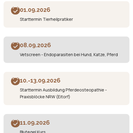
01.09.2026
Starttermin Tierheilpratiker
08.09.2026
Vetscreen - Endoparasiten bei Hund, Katze, Pferd
10.-13.09.2026
Starttermin Ausbildung Pferdeosteopathie -
Praxisblöcke NRW (Eitorf)
11.09.2026
Blutegel Kurs