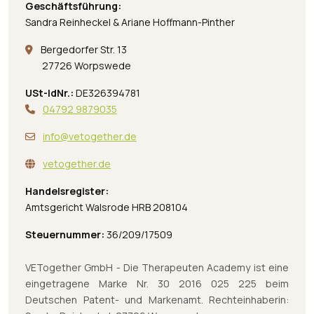
Geschäftsführung:
Sandra Reinheckel & Ariane Hoffmann-Pinther
Bergedorfer Str. 13
27726 Worpswede
USt-IdNr.:
DE326394781
04792 9879035
info@vetogether.de
vetogether.de
Handelsregister:
Amtsgericht Walsrode HRB 208104
Steuernummer:
36/209/17509
VETogether GmbH - Die Therapeuten Academy ist eine
eingetragene Marke Nr. 30 2016 025 225 beim
Deutschen Patent- und Markenamt. Rechteinhaberin: