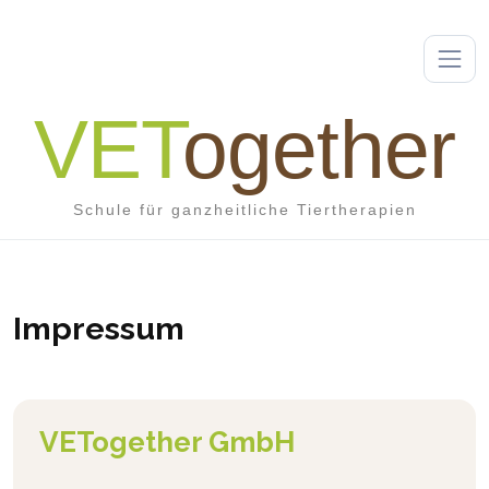
VET
ogether
Schule für ganzheitliche Tiertherapien
Impressum
VETogether GmbH