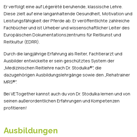
Er verfolgt eine auf Légerèté beruhende, klassische Lehre.
Diese zielt auf eine langanhaltende Gesundheit, Motivation und
Leistungsfähigkeit der Pferde ab. Er veröffentlichte zahlreiche
Fachbücher und ist Urheber und wissenschaftlicher Leiter des
Europäischen Dokumentationszentrums für Reitkunst und
Reitkultur (EDRR).
Durch die langjährige Erfahrung als Reiter, Fachtierarzt und
Ausbilder entwickelte er sein geschütztes System der
„Medizinischen Reitlehre nach Dr. Stodulka®", die
dazugehörigen Ausbildungslehrgänge sowie den „Rehatrainer
MRS®".
Bei VETogether kannst auch du von Dr. Stodulka lernen und von
seinen außerordentlichen Erfahrungen und Kompetenzen
profitieren!
Ausbildungen